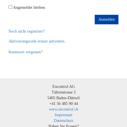
Angemeldet bleiben
Anmelden
Noch nicht registriert?
Aktivierungscode erneut anfordern.
Kennwort vergessen?
Encontrol AG
Täfernstrasse 5
5405 Baden-Dättwil
+41 56 485 90 44
www.encontrol.ch
Impressum
Datenschutz
Haben Sie Fragen?